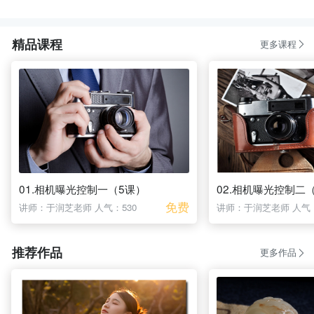
精品课程
更多课程
01.相机曝光控制一（5课）
02.相机曝光控制二
免费
讲师：于润芝老师
人气：530
讲师：于润芝老师
人气：
推荐作品
更多作品