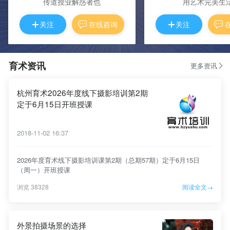
传道授业解惑者也
用艺术完美生
关注
在线咨询
关注
育术资讯
更多资讯
杭州育术2026年度线下摄影培训第2期
定于6月15日开班授课
2018-11-02 16:37
2026年度育术线下摄影培训课第2期（总期57期）定于6月15日
（周一）开班授课
浏览 38328
阅读全文→
外景拍摄场景的选择