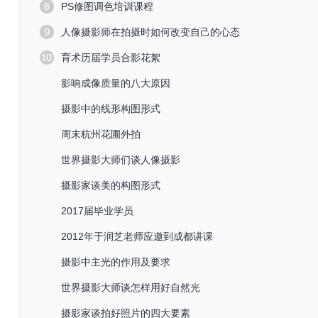
PS修图调色培训课程
人像摄影师在拍摄时如何改变自己的心态
育术历届学员合影花絮
影响成像质量的八大原因
摄影中的线形构图形式
周末杭州花圃外拍
世界摄影大师们谈人像摄影
摄影家谈美的构图形式
2017届毕业学员
2012年于润芝老师应邀到成都讲课
摄影中主光的作用及要求
世界摄影大师谈怎样用好自然光
摄影家谈拍好照片的四大要素