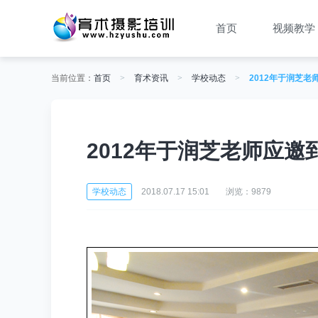
首页
视频教学
当前位置：
首页
>
育术资讯
>
学校动态
>
2012年于润芝
2012年于润芝老师应邀
学校动态
2018.07.17 15:01
浏览：9879