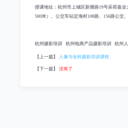
授课地址：杭州市上城区新塘路19号采荷嘉业大
500米）。公交车站定海村
108路、156路公交
杭州摄影培训
杭州电商产品摄影培训
杭州
【上一篇】
人像与全科摄影培训课程
【下一篇】
没有了