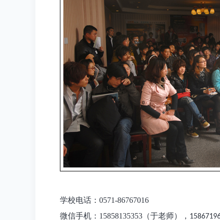
学校电话：0571-86767016
微信手机：15858135353（于老师），
1586719