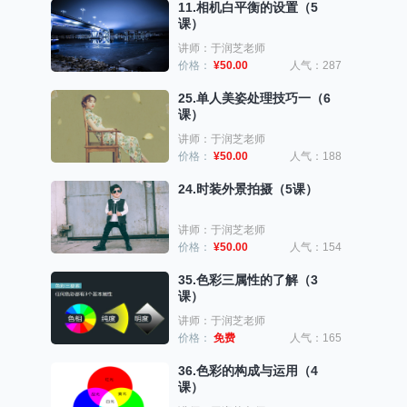
11.相机白平衡的设置（5
课）
讲师：于润芝老师
价格：
¥50.00
人气：287
25.单人美姿处理技巧一（6
课）
讲师：于润芝老师
价格：
¥50.00
人气：188
24.时装外景拍摄（5课）
讲师：于润芝老师
价格：
¥50.00
人气：154
35.色彩三属性的了解（3
课）
讲师：于润芝老师
价格：
免费
人气：165
36.色彩的构成与运用（4
课）