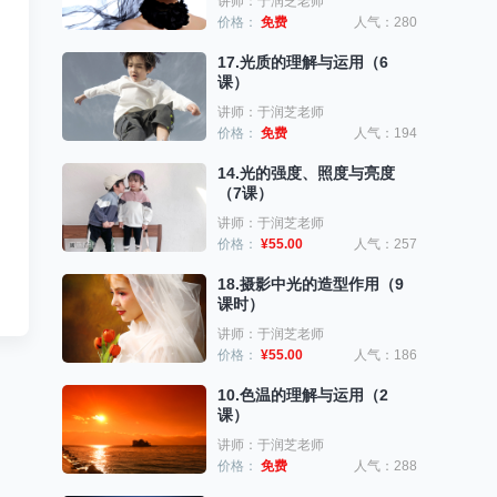
讲师：于润芝老师
价格：
免费
人气：280
17.光质的理解与运用（6
课）
讲师：于润芝老师
价格：
免费
人气：194
14.光的强度、照度与亮度
（7课）
讲师：于润芝老师
价格：
¥55.00
人气：257
18.摄影中光的造型作用（9
课时）
讲师：于润芝老师
价格：
¥55.00
人气：186
10.色温的理解与运用（2
课）
讲师：于润芝老师
价格：
免费
人气：288