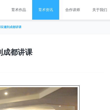
育术作品
育术资讯
合作讲师
关于我们
老师应邀到成都讲课
到成都讲课