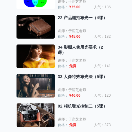
讲师：于润芝老师
价格：
¥35.00
人气：136
22.产品棚拍布光一（4课）
讲师：于润芝老师
价格：
¥45.00
人气：182
34.影棚人像用光要求（2
课）
讲师：于润芝老师
价格：
免费
人气：141
33.人像特效布光法（5课）
讲师：于润芝老师
价格：
¥40.00
人气：120
02.相机曝光控制二（5课）
讲师：于润芝老师
价格：
免费
人气：373