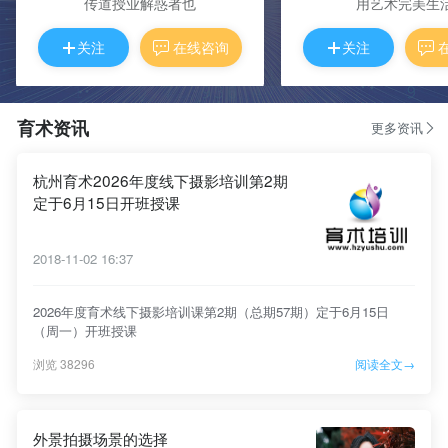
传道授业解惑者也
用艺术完美生
关注
在线咨询
关注
育术资讯
更多资讯
杭州育术2026年度线下摄影培训第2期
定于6月15日开班授课
2018-11-02 16:37
2026年度育术线下摄影培训课第2期（总期57期）定于6月15日
（周一）开班授课
浏览 38296
阅读全文→
外景拍摄场景的选择