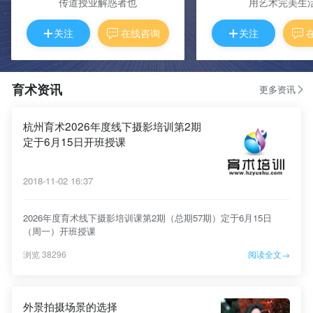
传道授业解惑者也
用艺术完美生
关注
在线咨询
关注
育术资讯
更多资讯
杭州育术2026年度线下摄影培训第2期
定于6月15日开班授课
2018-11-02 16:37
2026年度育术线下摄影培训课第2期（总期57期）定于6月15日
（周一）开班授课
浏览 38296
阅读全文→
外景拍摄场景的选择