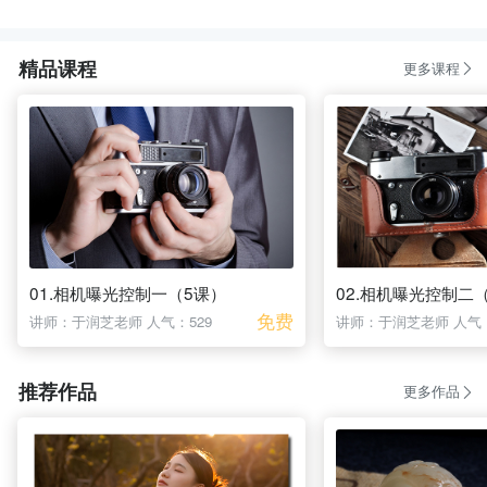
精品课程
更多课程
01.相机曝光控制一（5课）
02.相机曝光控制二
免费
讲师：于润芝老师
人气：529
讲师：于润芝老师
人气：
推荐作品
更多作品