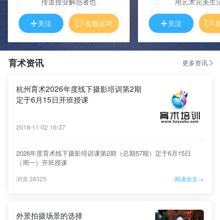
传道授业解惑者也
用艺术完美生
关注
在线咨询
关注
育术资讯
更多资讯
杭州育术2026年度线下摄影培训第2期
定于6月15日开班授课
2018-11-02 16:37
2026年度育术线下摄影培训课第2期（总期57期）定于6月15日
（周一）开班授课
浏览 38325
阅读全文→
外景拍摄场景的选择