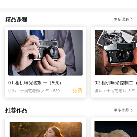
精品课程
更多课程
01.相机曝光控制一（5课）
02.相机曝光控制二
免费
讲师：于润芝老师
人气：530
讲师：于润芝老师
人气：
推荐作品
更多作品