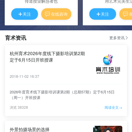
传道授业解惑者也
用艺术完美生
关注
在线咨询
关注
育术资讯
更多资讯
杭州育术2026年度线下摄影培训第2期
定于6月15日开班授课
2018-11-02 16:37
2026年度育术线下摄影培训课第2期（总期57期）定于6月15日
（周一）开班授课
浏览 38328
阅读全文→
外景拍摄场景的选择