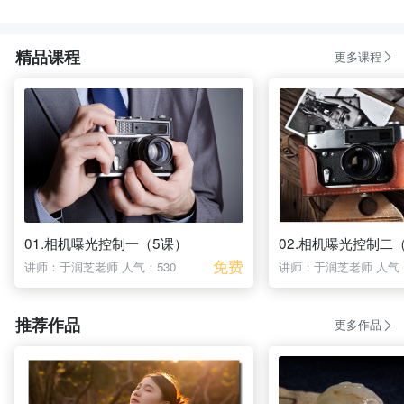
精品课程
更多课程
01.相机曝光控制一（5课）
02.相机曝光控制二
免费
讲师：于润芝老师
人气：530
讲师：于润芝老师
人气：
推荐作品
更多作品