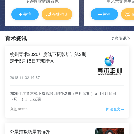
传道授业解惑者也
用艺术完美生
关注
在线咨询
关注
育术资讯
更多资讯
杭州育术2026年度线下摄影培训第2期
定于6月15日开班授课
2018-11-02 16:37
2026年度育术线下摄影培训课第2期（总期57期）定于6月15日
（周一）开班授课
浏览 38322
阅读全文→
外景拍摄场景的选择