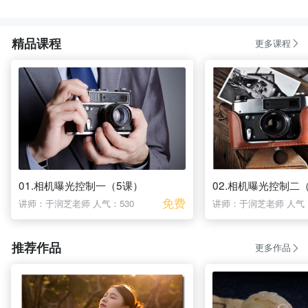
精品课程
更多课程
01.相机曝光控制一（5课）
02.相机曝光控制二
免费
讲师：于润芝老师
人气：530
讲师：于润芝老师
人气：
推荐作品
更多作品