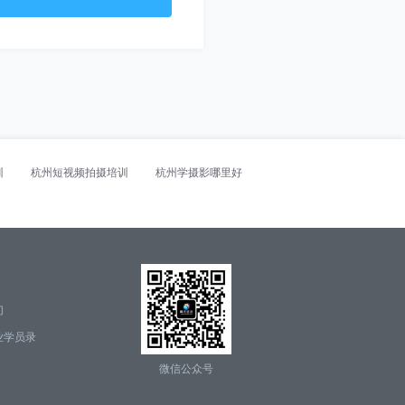
训
杭州短视频拍摄培训
杭州学摄影哪里好
们
业学员录
微信公众号