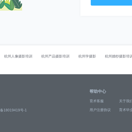
杭州人像摄影培训
杭州产品摄影培训
杭州学摄影
杭州婚纱摄影培
帮助中心
育术客服
关于我
用户注册协议
育术毕
备18019419号-1