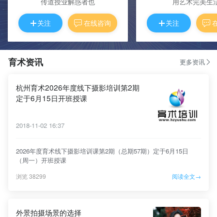
传道授业解惑者也
用艺术完美生
关注
在线咨询
关注
育术资讯
更多资讯
杭州育术2026年度线下摄影培训第2期
定于6月15日开班授课
2018-11-02 16:37
2026年度育术线下摄影培训课第2期（总期57期）定于6月15日
（周一）开班授课
浏览 38299
阅读全文→
外景拍摄场景的选择