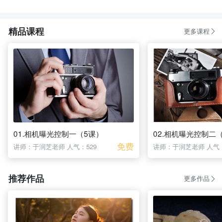
精品课程
更多课程
01.相机曝光控制一（5课）
02.相机曝光控制二
免费
讲师：于润芝老师
人气：529
讲师：于润芝老师
人气：
推荐作品
更多作品