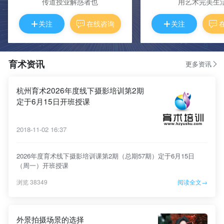
传道授业解惑者也
用艺术完美生
关注
在线咨询
关注
育术资讯
更多资讯
杭州育术2026年度线下摄影培训第2期
定于6月15日开班授课
2018-11-02 16:37
2026年度育术线下摄影培训课第2期（总期57期）定于6月15日
（周一）开班授课
浏览 38349
阅读全文→
外景拍摄场景的选择