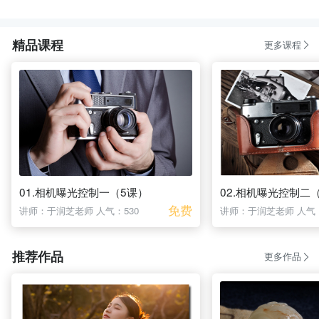
精品课程
更多课程
01.相机曝光控制一（5课）
02.相机曝光控制二
免费
讲师：于润芝老师
人气：530
讲师：于润芝老师
人气：
推荐作品
更多作品