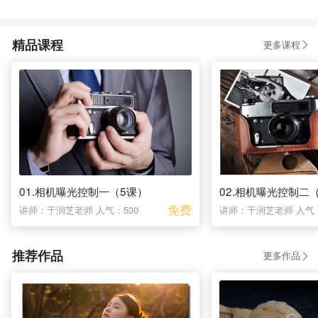
精品课程
更多课程
01.相机曝光控制一（5课）
02.相机曝光控制二
免费
讲师：于润芝老师
人气：530
讲师：于润芝老师
人气：
推荐作品
更多作品