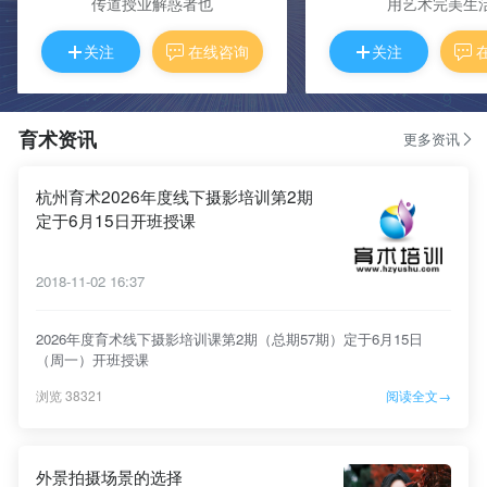
传道授业解惑者也
用艺术完美生
关注
在线咨询
关注
育术资讯
更多资讯
杭州育术2026年度线下摄影培训第2期
定于6月15日开班授课
2018-11-02 16:37
2026年度育术线下摄影培训课第2期（总期57期）定于6月15日
（周一）开班授课
浏览 38321
阅读全文→
外景拍摄场景的选择